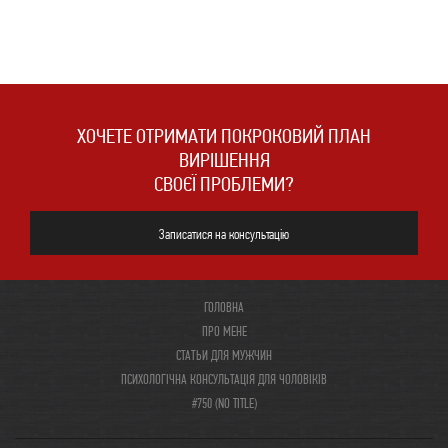
ХОЧЕТЕ ОТРИМАТИ ПОКРОКОВИЙ ПЛАН
ВИРІШЕННЯ
СВОЄЇ ПРОБЛЕМИ?
Записатися на консультацію
ГОЛОВНА
ПРО МЕНЕ
СТАТЬИ ДЛЯ МУЖЧИН
ПСИХОЛОГІЧНА КОНСУЛЬТАЦІЯ ДЛЯ ЧОЛОВІКІВ
#750 (NO TITLE)