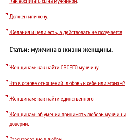
Как воспитать сына мужчиной
.
Должен или хочу
.
Желания и цели есть, а действовать не получается
.
Статьи: мужчина в жизни женщины.
Женщинам: как найти СВОЕГО мужчину.
Что в основе отношений: любовь к себе или эгоизм?
Женщинам: как найти единственного
Женщинам: об умении принимать любовь мужчин и
доверии.
Разочарование в любви.