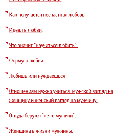
Как получается несчастная любовь.
Идеал в любви
.
Что значит “научиться любить”.
Формула любви.
Любишь или нуждаешься
Отношениям нужно учиться: мужской взгляд на
женщину и женский взгляд на мужчину.
Откуда берутся “не те мужики”
.
Женщина в жизни мужчины.