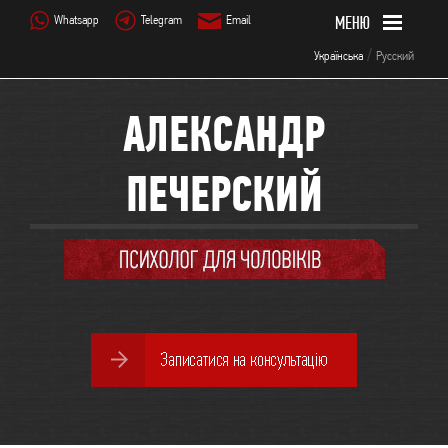
Whatsapp
Telegram
Email
/
Українська
Русский
АЛЕКСАНДР
ПЕЧЕРСКИЙ