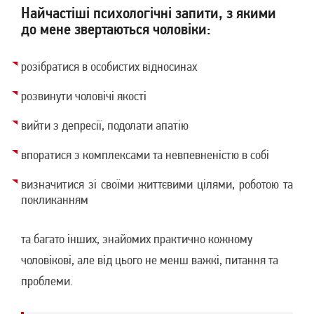
Найчастіші психологічні запити, з якими
до мене звертаються чоловіки:
розібратися в особистих відносинах
розвинути чоловічі якості
вийти з депресії, подолати апатію
впоратися з комплексами та невпевненістю в собі
визначитися зі своїми життєвими цілями, роботою та
покликанням
та багато інших, знайомих практично кожному
чоловікові, але від цього не менш важкі, питання та
проблеми.