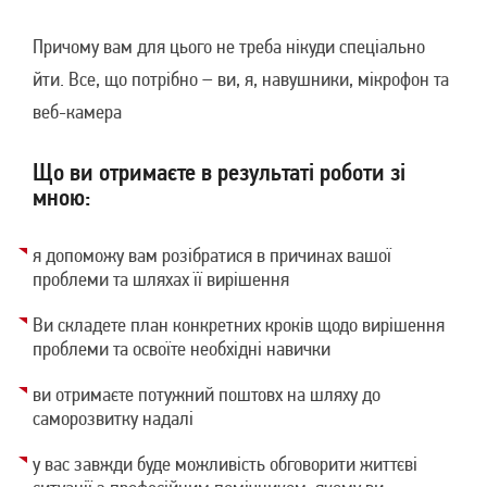
Причому вам для цього не треба нікуди спеціально
йти. Все, що потрібно – ви, я, навушники, мікрофон та
веб-камера
Що ви отримаєте в результаті роботи зі
мною:
я допоможу вам розібратися в причинах вашої
проблеми та шляхах її вирішення
Ви складете план конкретних кроків щодо вирішення
проблеми та освоїте необхідні навички
ви отримаєте потужний поштовх на шляху до
саморозвитку надалі
у вас завжди буде можливість обговорити життєві
ситуації з професійним помічником, якому ви