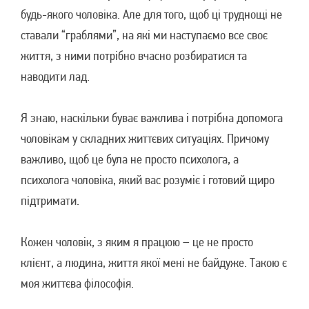
будь-якого чоловіка. Але для того, щоб ці труднощі не
ставали “граблями”, на які ми наступаємо все своє
життя, з ними потрібно вчасно розбиратися та
наводити лад.
Я знаю, наскільки буває важлива і потрібна допомога
чоловікам у складних життєвих ситуаціях. Причому
важливо, щоб це була не просто психолога, а
психолога чоловіка, який вас розуміє і готовий щиро
підтримати.
Кожен чоловік, з яким я працюю – це не просто
клієнт, а людина, життя якої мені не байдуже. Такою є
моя життєва філософія.