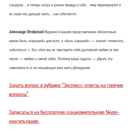
страдала… и теперь когда я узнала правду о себе… мир перевернулся я
не знаю как дальше жить… как себя вести ..
Александр Печёрский:
Видимо в вашем представлении обязательно
нужно быть «хорошей» для всех, а «быть хорошей» — значит «помогать.
заботиться..». Без этого вы не чувствуете себя достойной любви (в том
числе — любви к самой себе). Поэтому ваша задача — убрать эту
зависимость и это мешающее вам жить убеждение.
Задать вопрос в рубрике “Экспресс-ответы на горячие
вопросы”
Записаться на бесплатную ознакомительную Skype-
консультацию.