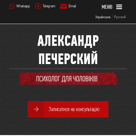
Whatsapp
Telegram
Email
/
Українська
Русский
АЛЕКСАНДР
ПЕЧЕРСКИЙ