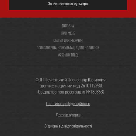
Записатися на консультацію
ГОЛОВНА
ПРО МЕНЕ
СТАТЬИ ДЛЯ МУЖЧИН
ПСИХОЛОГІЧНА КОНСУЛЬТАЦІЯ ДЛЯ ЧОЛОВІКІВ
#750 (NO TITLE)
ФОП Печерський Олександр Юрійович.
Ідентифікаційний код 2610112930.
Свідоцтво про реєстрацію №180863)
Політика конфіденційності
Договір оферти
Відмова від відповідальності