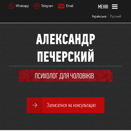
Whatsapp
Telegram
Email
/
Українська
Русский
АЛЕКСАНДР
ПЕЧЕРСКИЙ