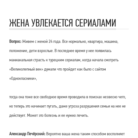
ЖЕНА УВЛЕКАЕТСЯ СЕРИАЛАМИ
Вопрос:
Живем с женой 24 года. Все нормально, квартира, машина,
положение, дети взрослые. В последнее время у нее появилась
маниакальная страсть к турецким сериалам, когда начала смотреть
«Великолепный век» думали что пройдет как было с сайтом
«Однокласники»,
тогда она тоже все свободное время проводила в поисках незвесно чего,
но теперь это начинает пугать, даже угроза разрушения семьи на нее не
действует. Может это болезнь и ее нужно лечить.
Александр Печёрский:
Вероятно ваша жена таким способом восполняет