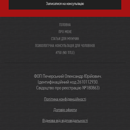
Записатися на консультацію
ГОЛОВНА
ПРО МЕНЕ
СТАТЬИ ДЛЯ МУЖЧИН
ПСИХОЛОГІЧНА КОНСУЛЬТАЦІЯ ДЛЯ ЧОЛОВІКІВ
#750 (NO TITLE)
ФОП Печерський Олександр Юрійович.
Ідентифікаційний код 2610112930.
Свідоцтво про реєстрацію №180863)
Політика конфіденційності
Договір оферти
Відмова від відповідальності