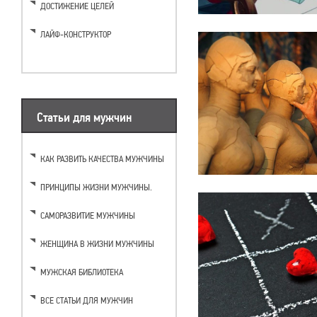
ДОСТИЖЕНИЕ ЦЕЛЕЙ
ЛАЙФ-КОНСТРУКТОР
Статьи для мужчин
КАК РАЗВИТЬ КАЧЕСТВА МУЖЧИНЫ
ПРИНЦИПЫ ЖИЗНИ МУЖЧИНЫ.
САМОРАЗВИТИЕ МУЖЧИНЫ
ЖЕНЩИНА В ЖИЗНИ МУЖЧИНЫ
МУЖСКАЯ БИБЛИОТЕКА
ВСЕ СТАТЬИ ДЛЯ МУЖЧИН