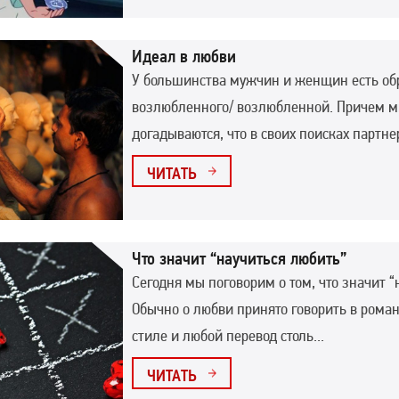
Идеал в любви
У большинства мужчин и женщин есть об
возлюбленного/ возлюбленной. Причем м
догадываются, что в своих поисках партнер
ЧИТАТЬ
Что значит “научиться любить”
Сегодня мы поговорим о том, что значит “
Обычно о любви принято говорить в рома
стиле и любой перевод столь...
ЧИТАТЬ