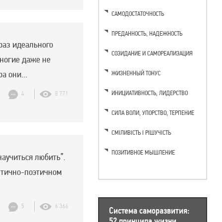
САМОДОСТАТОЧНОСТЬ
ПРЕДАННОСТЬ, НАДЕЖНОСТЬ
раз идеального
СОЗИДАНИЕ И САМОРЕАЛИЗАЦИЯ
ногие даже не
а они...
ЖИЗНЕННЫЙ ТОНУС
ИНИЦИАТИВНОСТЬ, ЛИДЕРСТВО
4
8 771
CИЛА ВОЛИ, УПОРСТВО, ТЕРПЕНИЕ
СМІЛИВІСТЬ І РІШУЧІСТЬ
ПОЗИТИВНОЕ МЫШЛЕНИЕ
научиться любить”.
нтично-поэтичном
5
6 366
Система саморазвития:
52 принципа жизни