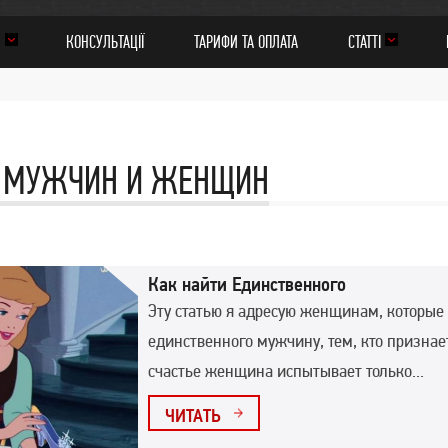
И
КОНСУЛЬТАЦІЇ
ТАРИФИ ТА ОПЛАТА
СТАТТІ
Я МУЖЧИН И ЖЕНЩИН
Как найти Единственного
Эту статью я адресую женщинам, которые 
единственного мужчину, тем, кто признае
счастье женщина испытывает только...
ЧИТАТЬ