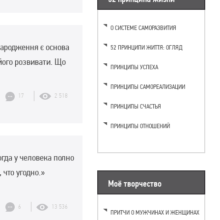
О СИСТЕМЕ САМОРАЗВИТИЯ
народження є основа
52 ПРИНЦИПИ ЖИТТЯ: ОГЛЯД
його розвивати. Що
ПРИНЦИПЫ УСПЕХА
ПРИНЦИПЫ САМОРЕАЛИЗАЦИИ
17
2 518
ПРИНЦИПЫ СЧАСТЬЯ
ПРИНЦИПЫ ОТНОШЕНИЙ
гда у человека полно
 что угодно.»
Моё творчество
6
13 536
ПРИТЧИ О МУЖЧИНАХ И ЖЕНЩИНАХ