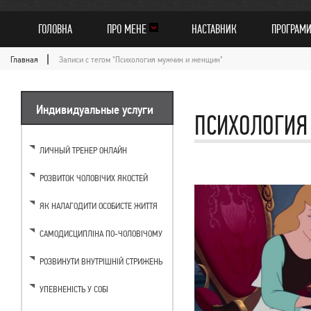
ГОЛОВНА
ПРО МЕНЕ
НАСТАВНИК
ПРОГРАМ
Главная
Записи с тегом "Психология мужчин и женщин"
Индивидуальные услуги
ПСИХОЛОГИ
ЛИЧНЫЙ ТРЕНЕР ОНЛАЙН
РОЗВИТОК ЧОЛОВІЧИХ ЯКОСТЕЙ
ЯК НАЛАГОДИТИ ОСОБИСТЕ ЖИТТЯ
САМОДИСЦИПЛІНА ПО-ЧОЛОВІЧОМУ
РОЗВИНУТИ ВНУТРІШНІЙ СТРИЖЕНЬ
УПЕВНЕНІСТЬ У СОБІ