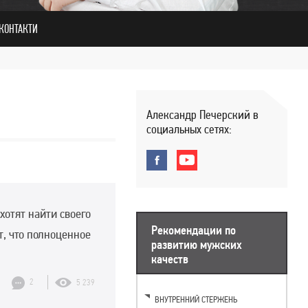
КОНТАКТИ
Александр Печерский в
социальных сетях:
хотят найти своего
Рекомендации по
т, что полноценное
развитию мужских
качеств
2
5 239
ВНУТРЕННИЙ СТЕРЖЕНЬ