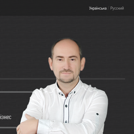
/
Українська
Русский
бізнес