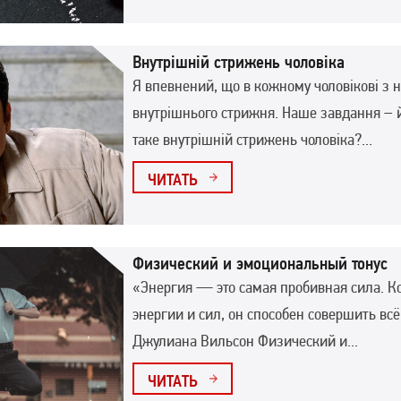
Внутрішній стрижень чоловіка
Я впевнений, що в кожному чоловікові з 
внутрішнього стрижня. Наше завдання – 
таке внутрішній стрижень чоловіка?...
ЧИТАТЬ
Физический и эмоциональный тонус
«Энергия — это самая пробивная сила. Ко
энергии и сил, он способен совершить всё,
Джулиана Вильсон Физический и...
ЧИТАТЬ