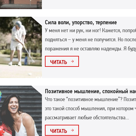
Cила воли, упорство, терпение
У меня нет ни рук, ни ног! Кажется, попроб
подняться – у меня не получится. Но посл
поражения я не оставляю надежды. Я буду.
ЧИТАТЬ
Позитивное мышление, спокойный нас
Что такое “позитивное мышление”? Поз
это такой способ мышления, при котором 
рассматривает любые обстоятельства...
ЧИТАТЬ