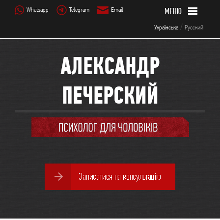
Whatsapp
Telegram
Email
/
Українська
Русский
АЛЕКСАНДР
ПЕЧЕРСКИЙ