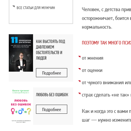
ВСЕ СТАТЬИ ДЛЯ МУЖЧИН
Человек, с детства прив
осторожничает, боится 
нормальность.
КАК ВЫСТОЯТЬ ПОД
ПОЭТОМУ ТАК МНОГО ПС
ДАВЛЕНИЕМ
ОБСТОЯТЕЛЬСТВ И
от мнения
ЛЮДЕЙ
от оценки
Подробнее
от чужого внимания и
страх сделать «не так»
ЛЮБОВЬ БЕЗ ОШИБОК
Подробнее
Как и когда это с вами
шаг — нужно изменить 