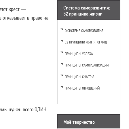
Система саморазвития:
 этот крест —
52 принципа жизни
е отказывает в праве на
О СИСТЕМЕ САМОРАЗВИТИЯ
52 ПРИНЦИПИ ЖИТТЯ: ОГЛЯД
ПРИНЦИПЫ УСПЕХА
ПРИНЦИПЫ САМОРЕАЛИЗАЦИИ
ПРИНЦИПЫ СЧАСТЬЯ
ПРИНЦИПЫ ОТНОШЕНИЙ
блемы нужен всего ОДИН
Моё творчество