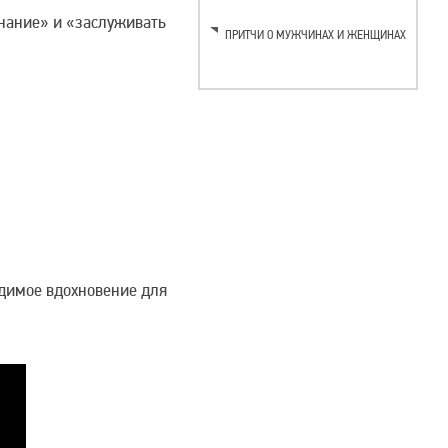
знание» и «заслуживать
ПРИТЧИ О МУЖЧИНАХ И ЖЕНЩИНАХ
одимое вдохновение для