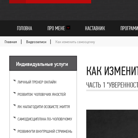
ГОЛОВНА
ПРО МЕНЕ
НАСТАВНИК
ПРОГРАМ
Главная
Видеозаписи
Как изменить самооценку
Индивидуальные услуги
КАК ИЗМЕНИ
ЛИЧНЫЙ ТРЕНЕР ОНЛАЙН
ЧАСТЬ 1 "УВЕРЕННОСТ
РОЗВИТОК ЧОЛОВІЧИХ ЯКОСТЕЙ
ЯК НАЛАГОДИТИ ОСОБИСТЕ ЖИТТЯ
САМОДИСЦИПЛІНА ПО-ЧОЛОВІЧОМУ
РОЗВИНУТИ ВНУТРІШНІЙ СТРИЖЕНЬ