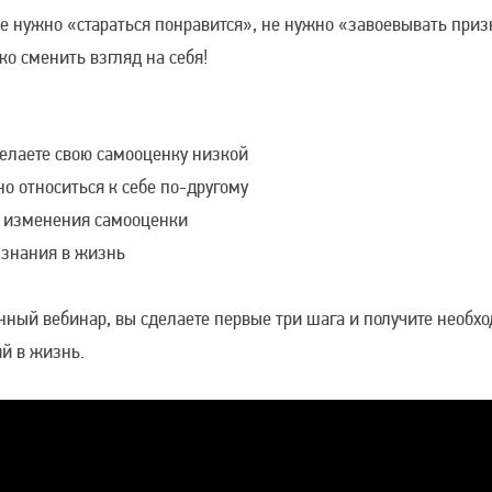
не нужно «стараться понравится», не нужно «завоевывать при
о сменить взгляд на себя!
делаете свою самооценку низкой
но относиться к себе по-другому
и изменения самооценки
 знания в жизнь
нный вебинар, вы сделаете первые три шага и получите необх
й в жизнь.