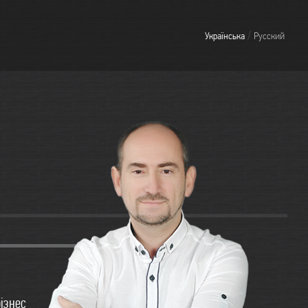
/
Українська
Русский
бізнес