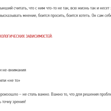
ыкший считать, что с ним что-то не так, всю жизнь так и несет
высказывать мнение, боится просить, боится хотеть. Он сам себ
ИХОЛОГИЧЕСКИХ ЗАВИСИМОСТЕЙ:
ли не-внимания
 или «не то»
 произошло – не столь важно. Важно то, что для решения про
точку зрения!