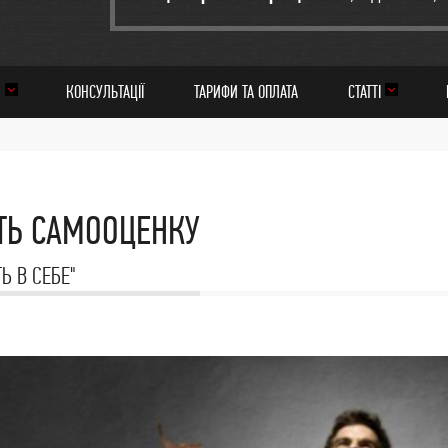
И
КОНСУЛЬТАЦІЇ
ТАРИФИ ТА ОПЛАТА
СТАТТІ
ТЬ САМООЦЕНКУ
Ь В СЕБЕ"