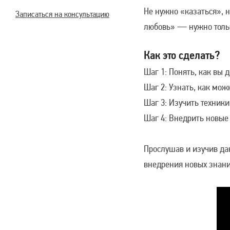
Не нужно «казаться», 
Записаться на консультацию
любовь» — нужно тольк
Как это сделать?
Шаг 1: Понять, как вы 
Шаг 2: Узнать, как мож
Шаг 3: Изучить техник
Шаг 4: Внедрить новые
Прослушав и изучив да
внедрения новых знани