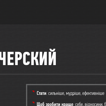
ЧЕРСКИЙ
Стати
: сильніше, мудріше, ефективніше
Щоб зробити краще
: себе, відносини, 