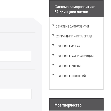
Система саморазвития:
52 принципа жизни
О СИСТЕМЕ САМОРАЗВИТИЯ
52 ПРИНЦИПИ ЖИТТЯ: ОГЛЯД
ПРИНЦИПЫ УСПЕХА
First
ПРИНЦИПЫ САМОРЕАЛИЗАЦИИ
ПРИНЦИПЫ СЧАСТЬЯ
ПРИНЦИПЫ ОТНОШЕНИЙ
*
Моё творчество