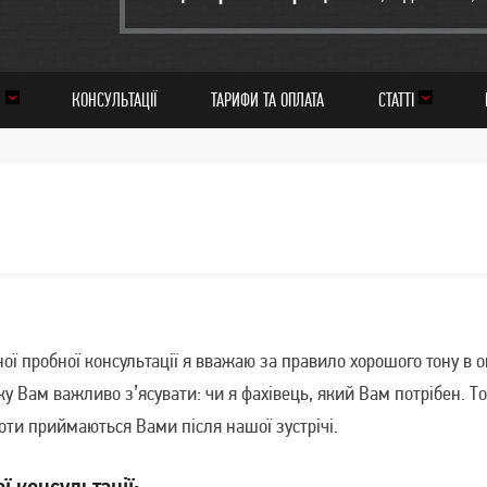
И
КОНСУЛЬТАЦІЇ
ТАРИФИ ТА ОПЛАТА
СТАТТІ
ї пробної консультації я вважаю за правило хорошого тону в 
ку Вам важливо з’ясувати: чи я фахівець, який Вам потрібен. Т
боти приймаються Вами після нашої зустрічі.
ї консультації: