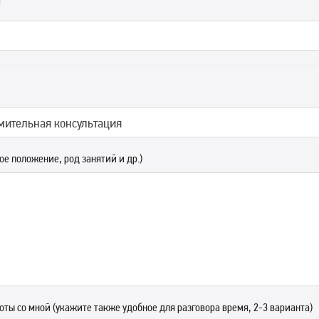
а
ное положение, род занятий и др.)
оты со мной (укажите также удобное для разговора время, 2-3 варианта)