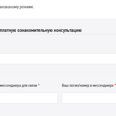
ланованому режимі.
сплатную ознакомительную консультацию
 мессенджера для связи
*
Ваш логин/номер в мессенджере