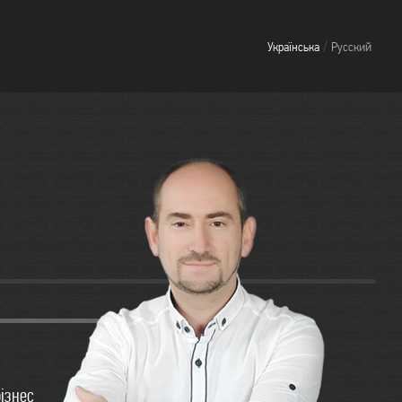
/
Українська
Русский
бізнес