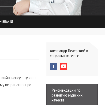
КОНТАКТИ
Александр Печерский в
социальных сетях:
онлайн-консультуванні.
ому всі рішення про
Рекомендации по
развитию мужских
качеств