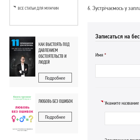
Зустрічаємось у зап
ВСЕ СТАТЬИ ДЛЯ МУЖЧИН
Записаться на бе
КАК ВЫСТОЯТЬ ПОД
ДАВЛЕНИЕМ
Имя
*
ОБСТОЯТЕЛЬСТВ И
ЛЮДЕЙ
Подробнее
ЛЮБОВЬ БЕЗ ОШИБОК
Укажите название
Подробнее