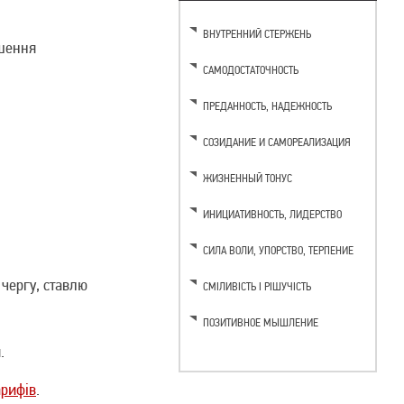
ВНУТРЕННИЙ СТЕРЖЕНЬ
ішення
САМОДОСТАТОЧНОСТЬ
ПРЕДАННОСТЬ, НАДЕЖНОСТЬ
СОЗИДАНИЕ И САМОРЕАЛИЗАЦИЯ
ЖИЗНЕННЫЙ ТОНУС
ИНИЦИАТИВНОСТЬ, ЛИДЕРСТВО
CИЛА ВОЛИ, УПОРСТВО, ТЕРПЕНИЕ
 чергу, ставлю
СМІЛИВІСТЬ І РІШУЧІСТЬ
ПОЗИТИВНОЕ МЫШЛЕНИЕ
.
арифів
.