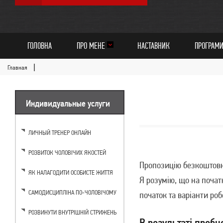
ГОЛОВНА
ПРО МЕНЕ
НАСТАВНИК
ПРОГРАМ
Главная
Индивидуальные услуги
ЛИЧНЫЙ ТРЕНЕР ОНЛАЙН
РОЗВИТОК ЧОЛОВІЧИХ ЯКОСТЕЙ
Пропозицію безкоштовно
ЯК НАЛАГОДИТИ ОСОБИСТЕ ЖИТТЯ
Я розумію, що на почат
САМОДИСЦИПЛІНА ПО-ЧОЛОВІЧОМУ
початок та варіанти ро
РОЗВИНУТИ ВНУТРІШНІЙ СТРИЖЕНЬ
В результаті пробно