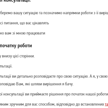
беремо вашу ситуацію та позначимо напрямки роботи з її вир
сі питання, що вас цікавлять
тно вам зі мною працювати
 початку роботи
внизу цієї сторінки.
льтації.
льтації ви детально розповідаєте про свою ситуацію. А я, у свою
озповідаю Вам, які шляхи вирішення я бачу.
ї консультації ви приймаєте рішення про початок нашої роботи
-яким зручним для вас способом, відповідно до встановлених
т