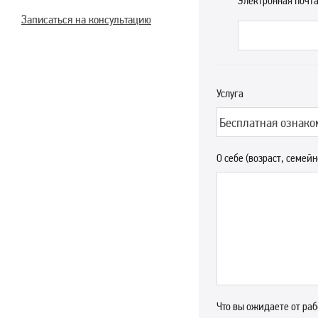
Электронная почт
Записаться на консультацию
Услуга
О себе (возраст, семей
Что вы ожидаете от раб