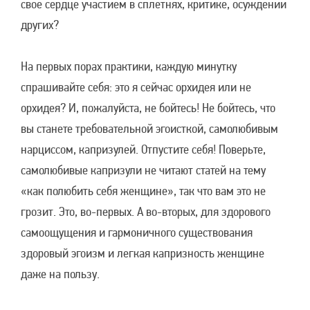
свое сердце участием в сплетнях, критике, осуждении
других?
На первых порах практики, каждую минутку
спрашивайте себя: это я сейчас орхидея или не
орхидея? И, пожалуйста, не бойтесь! Не бойтесь, что
вы станете требовательной эгоисткой, самолюбивым
нарциссом, капризулей. Отпустите себя! Поверьте,
самолюбивые капризули не читают статей на тему
«как полюбить себя женщине», так что вам это не
грозит. Это, во-первых. А во-вторых, для здорового
самоощущения и гармоничного существования
здоровый эгоизм и легкая капризность женщине
даже на пользу.