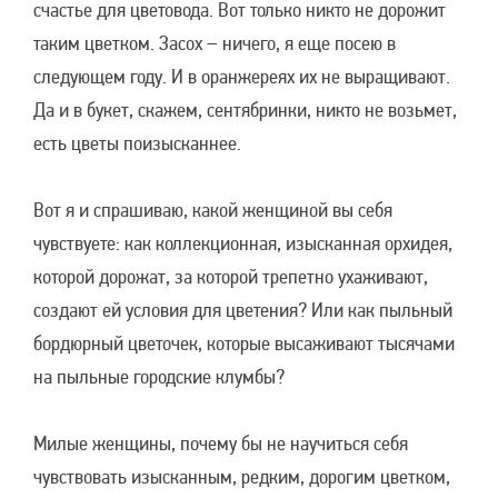
счастье для цветовода. Вот только никто не дорожит
таким цветком. Засох – ничего, я еще посею в
следующем году. И в оранжереях их не выращивают.
Да и в букет, скажем, сентябринки, никто не возьмет,
есть цветы поизысканнее.
Вот я и спрашиваю, какой женщиной вы себя
чувствуете: как коллекционная, изысканная орхидея,
которой дорожат, за которой трепетно ухаживают,
создают ей условия для цветения? Или как пыльный
бордюрный цветочек, которые высаживают тысячами
на пыльные городские клумбы?
Милые женщины, почему бы не научиться себя
чувствовать изысканным, редким, дорогим цветком,