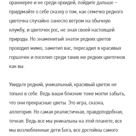
оранжерее и не среди орхидей, пойдите дальше –
придумайте о себе сказку о том, как семечко редкого
цветочка случайно занесло ветром на обычную
клумбу, и цветочек рос, не зная своей настоящей
природы. Но знаменитый знаток редких цветов
проходил мимо, заметил вас, пересадил в красивых
горшочек и поселил среди таких же редких цветочков
как вы.
Увидьте редкий, уникальный, красивый цветок не
только в себе. Ведь ваши близкие тоже могли забыть,
что они прекрасные цветы. Это игра, сказка,
аллегория. Но самая реалистичная, правдоподобная,
точная. Ведь все мы уникальны на этой планете, все
мы возлюбленные дети Бога, все достойны самого