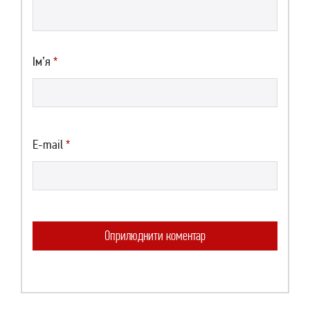
Ім’я
*
E-mail
*