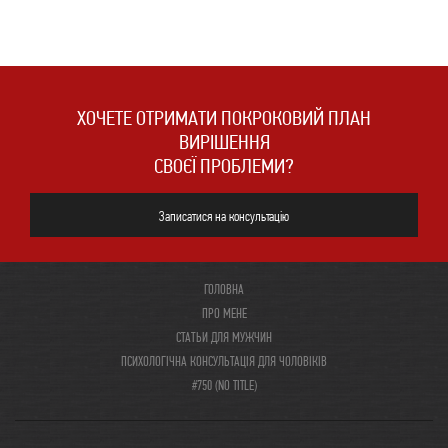
ХОЧЕТЕ ОТРИМАТИ ПОКРОКОВИЙ ПЛАН
ВИРІШЕННЯ
СВОЄЇ ПРОБЛЕМИ?
Записатися на консультацію
ГОЛОВНА
ПРО МЕНЕ
СТАТЬИ ДЛЯ МУЖЧИН
ПСИХОЛОГІЧНА КОНСУЛЬТАЦІЯ ДЛЯ ЧОЛОВІКІВ
#750 (NO TITLE)