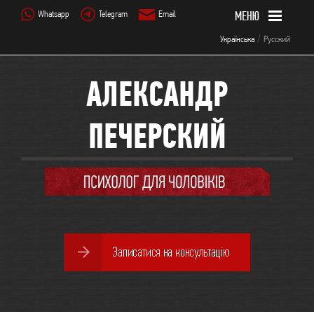
Whatsapp
Telegram
Email
/
Українська
Русский
АЛЕКСАНДР
ПЕЧЕРСКИЙ