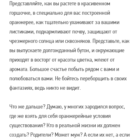
Представляйте, как вы растете в красивенном
горшочке, в специально для вас построенной
оранжерее, как тщательно ухаживают за вашими
листиками, подкармливают почву, защищают от
чрезмерного солнца или сквозняков. Представьте, как
вы выпускаете долгожданный бутон, и окружающие
приходят в восторг от красоты цветка, млеют от
аромата. Большое счастье побыть рядом с вами и
полюбоваться вами. Не бойтесь переборщить в своих
фантазиях, ведь никто не видит.
Что же дальше? Думаю, у многих зародился вопрос,
где же взять для себя оранжерейные условия
существования? Кто в реальной жизни их должен
создать? Родители? Может муж? А если их нет, а если