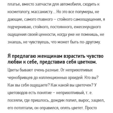
платье, вместо запчасти для автомобиля, сходить к
косметологу, массажисту… Но это все полумеры, не
дающие, самого главного – стойкого самоощущения, я
подчеркиваю, стойкого, постоянного, ежесекундного
ощущения своей ценности, когда уже не помнишь, не
знаешь, не чувствуешь, что может быть по-другому.
Я предлагаю женщинам взрастить чувство
любви к себе, представив себя цветком.
Цветы бывают очень разные. От неприхотливых
чернобривцев до коллекционных орхидей. Кто вы?
Как вы себя ощущаете? Как какой вы цветочек? У
цветоводов есть понятие – неприхотливый, т. е.
посеяли, где пришлось, дождик полил, вырос, зацвел,
его потоптали, он оправился, опять цветет. Просто