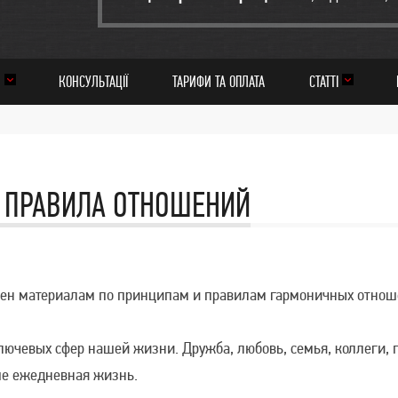
И
КОНСУЛЬТАЦІЇ
ТАРИФИ ТА ОПЛАТА
СТАТТІ
 ПРАВИЛА ОТНОШЕНИЙ
ен материалам по принципам и правилам гармоничных отнош
лючевых сфер нашей жизни. Дружба, любовь, семья, коллеги, п
ше ежедневная жизнь.