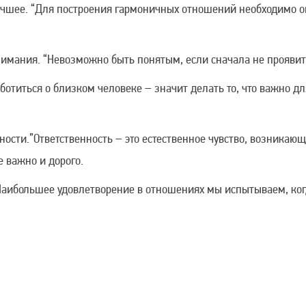
чшее. “Для построения гармоничных отношений необходимо о
мания. “Невозможно быть понятым, если сначала не проявит
отиться о близком человеке – значит делать то, что важно для 
ости.”Ответственность – это естественное чувство, возникающ
е важно и дорого.
аибольшее удовлетворение в отношениях мы испытываем, ког