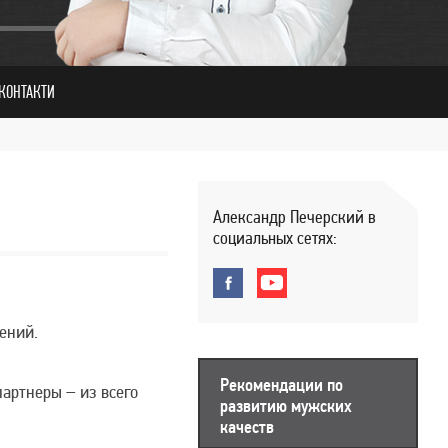
КОНТАКТИ
Александр Печерский в
социальных сетях:
ений.
Рекомендации по
артнеры – из всего
развитию мужских
качеств