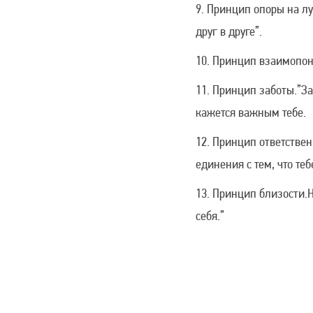
Принцип опоры на лу
друг в друге”.
Принцип взаимопони
Принцип заботы.”Заб
кажется важным тебе.
Принцип ответственн
единения с тем, что теб
Принцип близости.Н
себя.”