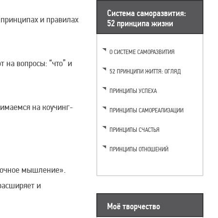
Система саморазвития:
 принципах и правилах
52 принципа жизни
О СИСТЕМЕ САМОРАЗВИТИЯ
 на вопросы: “что” и
52 ПРИНЦИПИ ЖИТТЯ: ОГЛЯД
ПРИНЦИПЫ УСПЕХА
имаемся на коучинг-
ПРИНЦИПЫ САМОРЕАЛИЗАЦИИ
ПРИНЦИПЫ СЧАСТЬЯ
ПРИНЦИПЫ ОТНОШЕНИЙ
ночное мышление».
расширяет и
Моё творчество