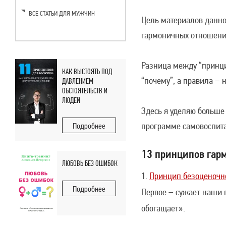
ВСЕ СТАТЬИ ДЛЯ МУЖЧИН
Цель материалов данно
гармоничных отношени
Разница между “принци
КАК ВЫСТОЯТЬ ПОД
“почему”, а правила – н
ДАВЛЕНИЕМ
ОБСТОЯТЕЛЬСТВ И
ЛЮДЕЙ
Здесь я уделяю больше
программе самовоспи
Подробнее
13 принципов гар
ЛЮБОВЬ БЕЗ ОШИБОК
Принцип безоценочн
Подробнее
Первое – сужает наши 
обогащает».