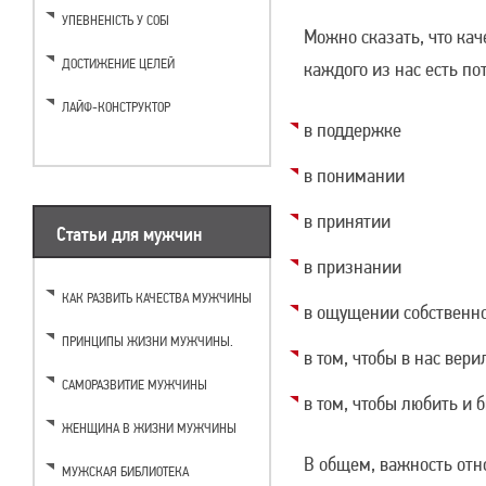
УПЕВНЕНІСТЬ У СОБІ
Можно сказать, что ка
ДОСТИЖЕНИЕ ЦЕЛЕЙ
каждого из нас есть по
ЛАЙФ-КОНСТРУКТОР
в поддержке
в понимании
в принятии
Статьи для мужчин
в признании
КАК РАЗВИТЬ КАЧЕСТВА МУЖЧИНЫ
в ощущении собственн
ПРИНЦИПЫ ЖИЗНИ МУЖЧИНЫ.
в том, чтобы в нас вери
САМОРАЗВИТИЕ МУЖЧИНЫ
в том, чтобы любить 
ЖЕНЩИНА В ЖИЗНИ МУЖЧИНЫ
В общем, важность отн
МУЖСКАЯ БИБЛИОТЕКА