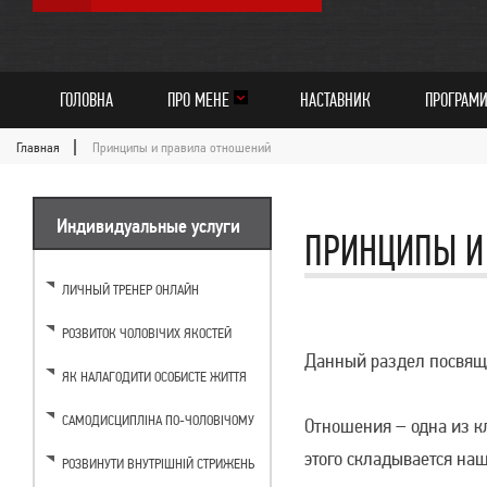
ГОЛОВНА
ПРО МЕНЕ
НАСТАВНИК
ПРОГРАМ
Главная
Принципы и правила отношений
Индивидуальные услуги
ПРИНЦИПЫ И
ЛИЧНЫЙ ТРЕНЕР ОНЛАЙН
РОЗВИТОК ЧОЛОВІЧИХ ЯКОСТЕЙ
Данный раздел посвящ
ЯК НАЛАГОДИТИ ОСОБИСТЕ ЖИТТЯ
САМОДИСЦИПЛІНА ПО-ЧОЛОВІЧОМУ
Отношения – одна из к
этого складывается на
РОЗВИНУТИ ВНУТРІШНІЙ СТРИЖЕНЬ