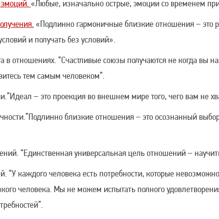
 эмоций.
«Любые, изначально острые, эмоции со временем пр
олучения.
«Подлинно гармоничные близкие отношения – это р
условий и получать без условий».
а в отношениях. “Счастливые союзы получаются не когда вы на
овитесь тем самым человеком”.
”Идеал – это проекция во внешнем мире того, чего вам не хва
чности.”Подлинно близкие отношения – это осознанный выбор
ний. “Единственная универсальная цель отношений – научит
й. “У каждого человека есть потребности, которые невозможно
кого человека. Мы не можем испытать полного удовлетворени
требностей”.