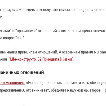
го раздела – помочь вам получить целостное представление о
й.
пами” и “правилами” отношений в том, что принципы отвечают
а вопрос “как”.
 внимания принципам отношений. А освоением правил мы зан
тания
“Life-конструкто: 52 Принципа Жизни”.
моничных отношений.
ого мышления.
«Есть «оценочное мышление» и есть «безоце
представления, ограничивает, обедняет нашу жизнь, второе – 