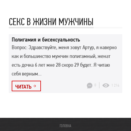
СЕКС В ЖИЗНИ МУЖЧИНЫ
Полигамия и бисексуальность
Вопрос: Здравствуйте, меня зовут Артур, я наверно
как и большинство мужчин полигамный, женат
есть дочка 6 лет мне 28 скоро 29 будет. Я читаю
себя верным...
0
1 214
ЧИТАТЬ
ГОЛОВНА