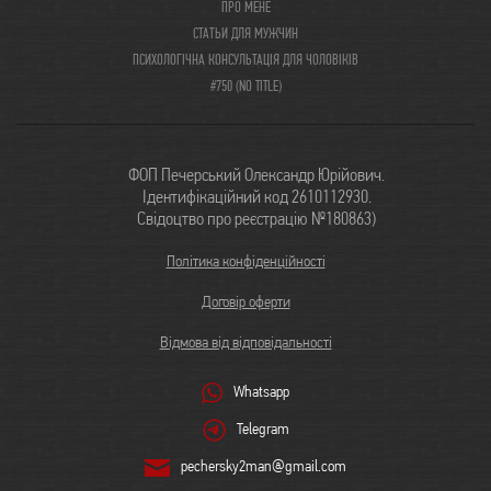
ПРО МЕНЕ
СТАТЬИ ДЛЯ МУЖЧИН
ПСИХОЛОГІЧНА КОНСУЛЬТАЦІЯ ДЛЯ ЧОЛОВІКІВ
#750 (NO TITLE)
ФОП Печерський Олександр Юрійович.
Ідентифікаційний код 2610112930.
Свідоцтво про реєстрацію №180863)
Політика конфіденційності
Договір оферти
Відмова від відповідальності
Whatsapp
Telegram
pechersky2man@gmail.com