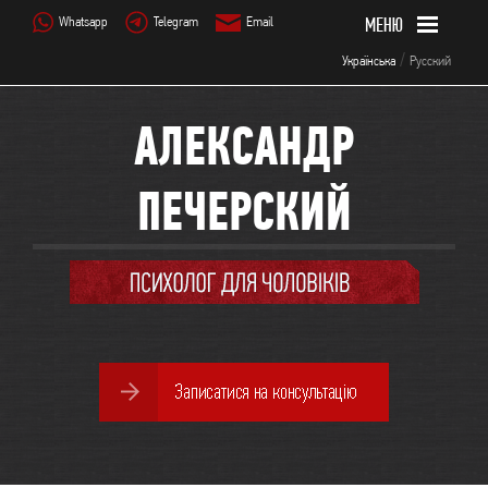
Whatsapp
Telegram
Email
/
Українська
Русский
АЛЕКСАНДР
ПЕЧЕРСКИЙ