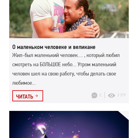
О маленьком человеке и великане
Жил-был маленький человек…. , который любил
смотреть на БОЛЬШОЕ небо… Утром маленький
человек шел на свою работу, чтобы делать свое
любимое...
0
3 379
ЧИТАТЬ