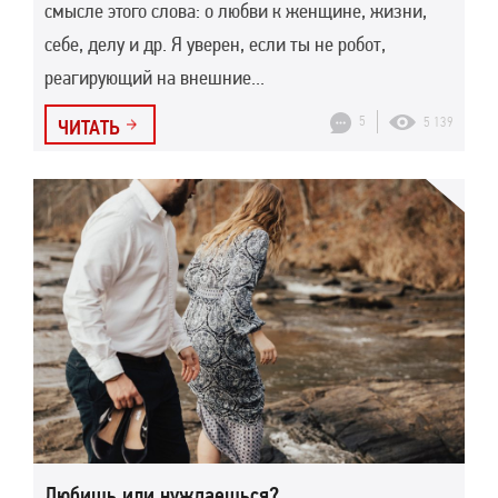
смысле этого слова: о любви к женщине, жизни,
себе, делу и др. Я уверен, если ты не робот,
реагирующий на внешние...
5
5 139
ЧИТАТЬ
Любишь или нуждаешься?