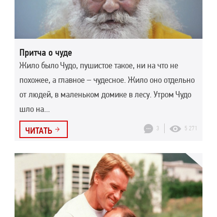
Притча о чуде
Жило было Чудо, пушистое такое, ни на что не
похожее, а главное – чудесное. Жило оно отдельно
от людей, в маленьком домике в лесу. Утром Чудо
шло на...
3
5 271
ЧИТАТЬ