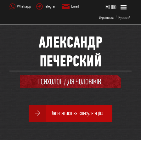
Whatsapp
Telegram
Email
/
Українська
Русский
АЛЕКСАНДР
ПЕЧЕРСКИЙ