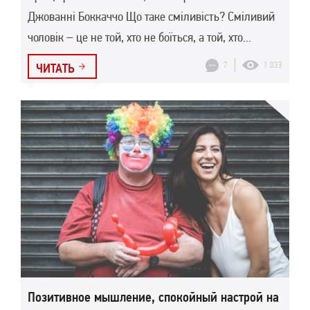
Джованні Боккаччо Що таке сміливість? Сміливий
чоловік – це не той, хто не боїться, а той, хто...
7
1 033
ЧИТАТЬ
Позитивное мышление, спокойный настрой на