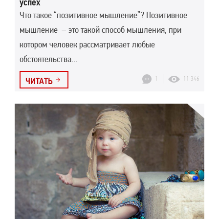
успех
Что такое “позитивное мышление”? Позитивное
мышление – это такой способ мышления, при
котором человек рассматривает любые
обстоятельства...
1
11 346
ЧИТАТЬ