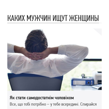
КАКИХ МУЖЧИН ИЩУТ ЖЕНЩИНЫ
Як стати самодостатнім чоловіком
Все, що тобі потрібно – у тебе всередині. Спирайся