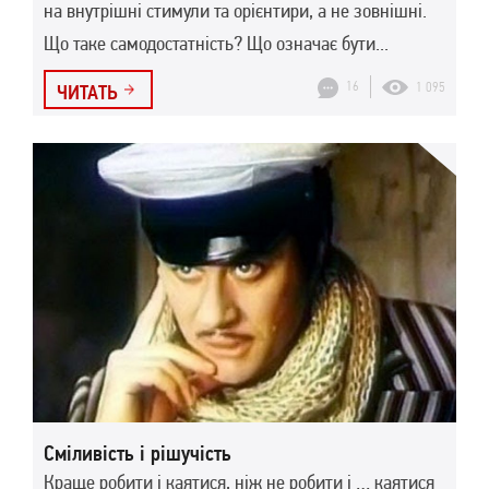
на внутрішні стимули та орієнтири, а не зовнішні.
Що таке самодостатність? Що означає бути...
16
1 095
ЧИТАТЬ
Сміливість і рішучість
Краще робити і каятися, ніж не робити і … каятися