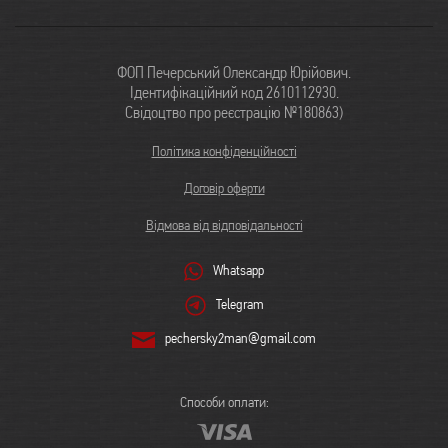
ФОП Печерський Олександр Юрійович.
Ідентифікаційний код 2610112930.
Свідоцтво про реєстрацію №180863)
Політика конфіденційності
Договір оферти
Відмова від відповідальності
Whatsapp
Telegram
pechersky2man@gmail.com
Способи оплати: