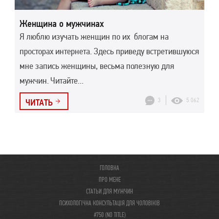
Женщина о мужчинах
Я люблю изучать женщин по их блогам на
просторах интернета. Здесь приведу встретившуюся
мне запись женщины, весьма полезную для
мужчин. Читайте...
3
5 062
ЧИТАТЬ
ГОЛОВНА
ПРО МЕНЕ
СТАТЬИ ДЛЯ МУЖЧИН
ПСИХОЛОГІЧНА КОНСУЛЬТАЦІЯ ДЛЯ ЧОЛОВІКІВ
#750 (NO TITLE)