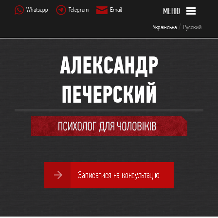
Whatsapp
Telegram
Email
/
Українська
Русский
АЛЕКСАНДР
ПЕЧЕРСКИЙ