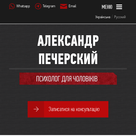
Whatsapp
Telegram
Email
/
Українська
Русский
АЛЕКСАНДР
ПЕЧЕРСКИЙ