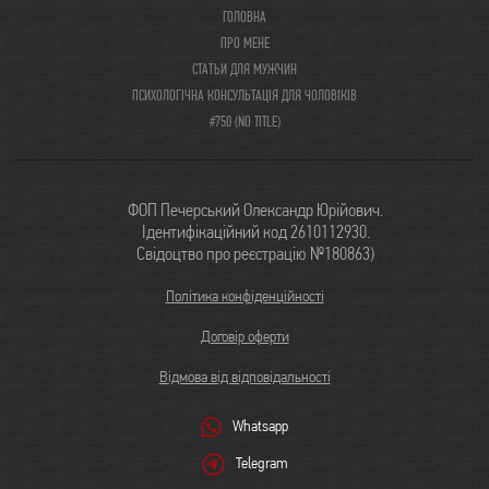
ГОЛОВНА
ПРО МЕНЕ
СТАТЬИ ДЛЯ МУЖЧИН
ПСИХОЛОГІЧНА КОНСУЛЬТАЦІЯ ДЛЯ ЧОЛОВІКІВ
#750 (NO TITLE)
ФОП Печерський Олександр Юрійович.
Ідентифікаційний код 2610112930.
Свідоцтво про реєстрацію №180863)
Політика конфіденційності
Договір оферти
Відмова від відповідальності
Whatsapp
Telegram