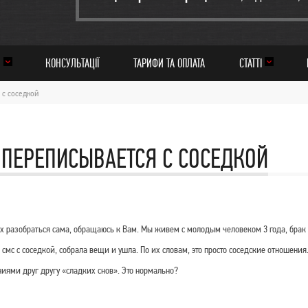
И
КОНСУЛЬТАЦІЇ
ТАРИФИ ТА ОПЛАТА
СТАТТІ
 с соседкой
 ПЕРЕПИСЫВАЕТСЯ С СОСЕДКОЙ
ах разобраться сама, обращаюсь к Вам. Мы живем с молодым человеком 3 года, брак 
 смс с соседкой, собрала вещи и ушла. По их словам, это просто соседские отношения
иями друг другу «сладких снов». Это нормально?