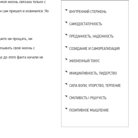
«моя жизнь связана только с
он сам пришел и извинился. Но
ВНУТРЕННИЙ СТЕРЖЕНЬ
САМОДОСТАТОЧНОСТЬ
ПРЕДАННОСТЬ, НАДЕЖНОСТЬ
шите ни прощать, ни
вязывать свою жизнь с
СОЗИДАНИЕ И САМОРЕАЛИЗАЦИЯ
 до этого факта начали не
ЖИЗНЕННЫЙ ТОНУС
ИНИЦИАТИВНОСТЬ, ЛИДЕРСТВО
CИЛА ВОЛИ, УПОРСТВО, ТЕРПЕНИЕ
СМІЛИВІСТЬ І РІШУЧІСТЬ
ПОЗИТИВНОЕ МЫШЛЕНИЕ