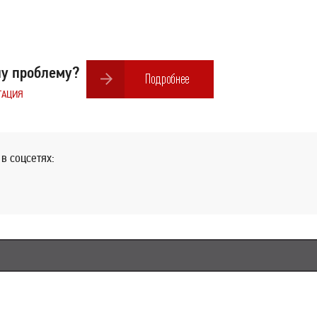
шу проблему?
ТАЦИЯ
в соцсетях: