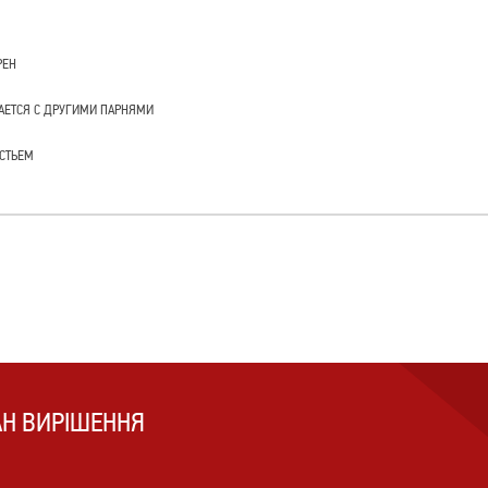
РЕН
ЕТСЯ С ДРУГИМИ ПАРНЯМИ
АСТЬЕМ
АН ВИРІШЕННЯ