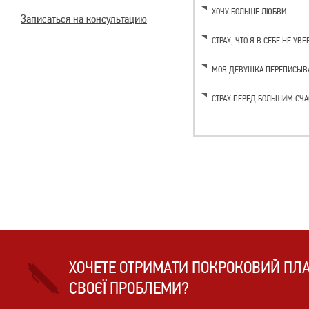
ХОЧУ БОЛЬШЕ ЛЮБВИ
Записаться на консультацию
СТРАХ, ЧТО Я В СЕБЕ НЕ УВЕ
МОЯ ДЕВУШКА ПЕРЕПИСЫВА
СТРАХ ПЕРЕД БОЛЬШИМ СЧ
ХОЧЕТЕ ОТРИМАТИ ПОКРОКОВИЙ ПЛ
СВОЄЇ ПРОБЛЕМИ?