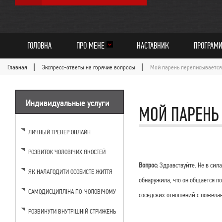
ГОЛОВНА
ПРО МЕНЕ
НАСТАВНИК
ПРОГРАМ
Главная
Экспресс-ответы на горячие вопросы
Мой парень переписывается
Индивидуальные услуги
МОЙ ПАРЕНЬ
ЛИЧНЫЙ ТРЕНЕР ОНЛАЙН
РОЗВИТОК ЧОЛОВІЧИХ ЯКОСТЕЙ
Вопрос:
Здравствуйте. Не в сил
ЯК НАЛАГОДИТИ ОСОБИСТЕ ЖИТТЯ
обнаружила, что он общается по
САМОДИСЦИПЛІНА ПО-ЧОЛОВІЧОМУ
соседских отношений с пожелан
РОЗВИНУТИ ВНУТРІШНІЙ СТРИЖЕНЬ