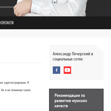
КОНТАКТИ
Александр Печерский в
социальных сетях:
не зарегистрирован. Я
. Но я не понимаю таких
Рекомендации по
развитию мужских
качеств