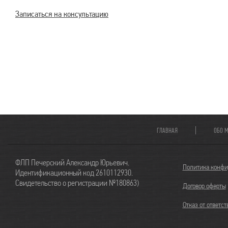
Записаться на консультацию
ГЛАВНАЯ
ОБО 
ФЛП Печерский Александр Юрьевич.
Политика конф
Идентификационный код 2610112930.
Свидетельство о регистрации №180863)
Договор оферты
Отказ от ответс