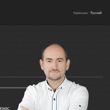
/
Українська
Русский
бизнес