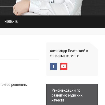
КОНТАКТЫ
Александр Печерский в
социальных сетях:
утей ее решения,
Рекомендации по
развитию мужских
качеств