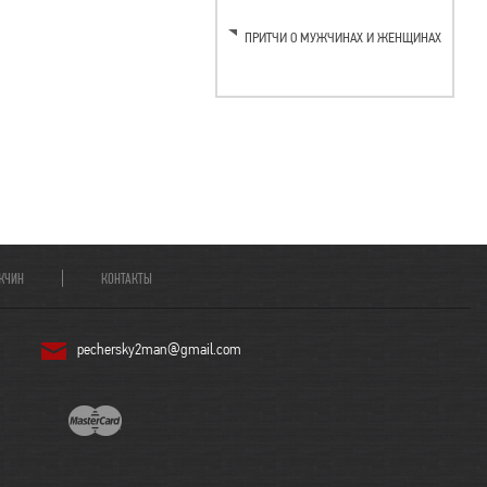
ПРИТЧИ О МУЖЧИНАХ И ЖЕНЩИНАХ
ЖЧИН
КОНТАКТЫ
pechersky2man@gmail.com