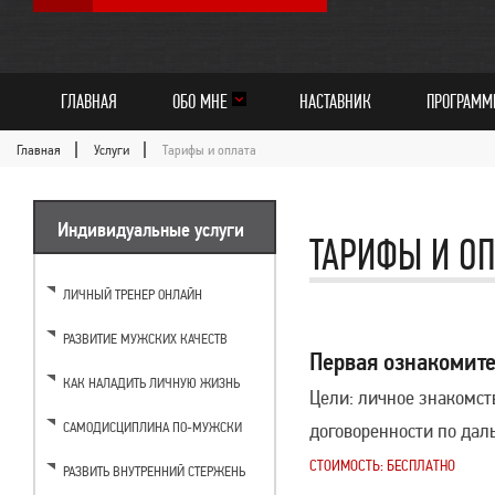
ГЛАВНАЯ
ОБО МНЕ
НАСТАВНИК
ПРОГРАМ
Главная
Услуги
Тарифы и оплата
Индивидуальные услуги
ТАРИФЫ И ОП
ЛИЧНЫЙ ТРЕНЕР ОНЛАЙН
РАЗВИТИЕ МУЖСКИХ КАЧЕСТВ
Первая ознакомите
КАК НАЛАДИТЬ ЛИЧНУЮ ЖИЗНЬ
Цели: личное знакомст
договоренности по да
САМОДИСЦИПЛИНА ПО-МУЖСКИ
СТОИМОСТЬ: БЕСПЛАТНО
РАЗВИТЬ ВНУТРЕННИЙ СТЕРЖЕНЬ