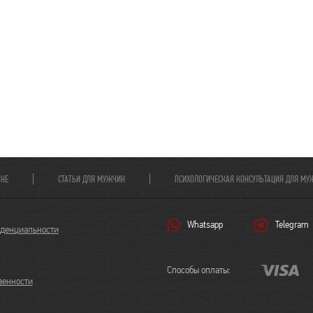
МНЕ
СТАТЬИ ДЛЯ МУЖЧИН
ПСИХОЛОГИЧЕСКАЯ КОНСУЛЬТАЦИЯ ДЛЯ МУ
Whatsapp
Telegram
иденциальности
Способы оплаты:
твенности