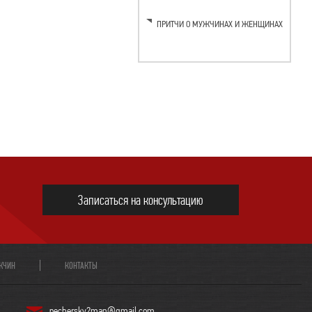
ПРИТЧИ О МУЖЧИНАХ И ЖЕНЩИНАХ
Записаться на консультацию
ЖЧИН
КОНТАКТЫ
pechersky2man@gmail.com