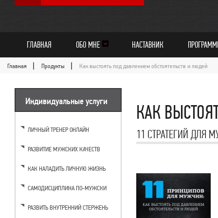
ГЛАВНАЯ
ОБО МНЕ
НАСТАВНИК
ПРОГРАМ
Главная
Продукты
Как выстоять под давлением обстоятельств и людей
Индивидуальные услуги
КАК ВЫСТОЯ
ЛИЧНЫЙ ТРЕНЕР ОНЛАЙН
11 СТРАТЕГИЙ ДЛЯ 
РАЗВИТИЕ МУЖСКИХ КАЧЕСТВ
КАК НАЛАДИТЬ ЛИЧНУЮ ЖИЗНЬ
САМОДИСЦИПЛИНА ПО-МУЖСКИ
РАЗВИТЬ ВНУТРЕННИЙ СТЕРЖЕНЬ