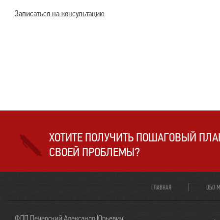
Записаться на консультацию
ХОТИТЕ ПОЛУЧИТЬ ПОШАГОВЫЙ ПЛА
СВОЕЙ ПРОБЛЕМЫ?
ГЛАВНАЯ
ОБО 
ФЛП Печерский Александр Юрьевич.