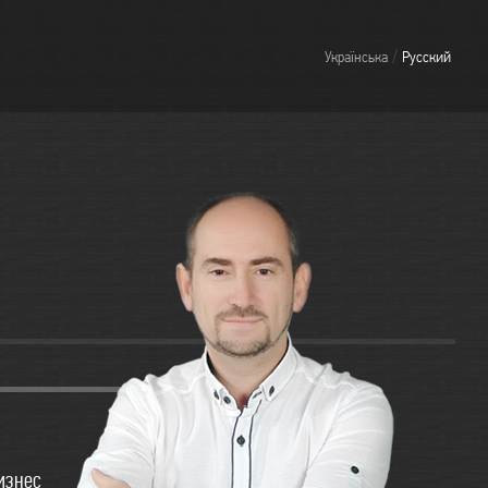
/
Українська
Русский
бизнес