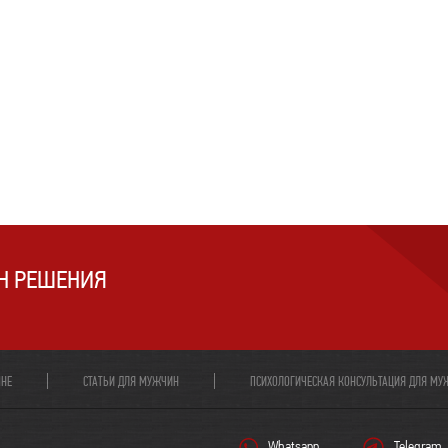
Н РЕШЕНИЯ
МНЕ
СТАТЬИ ДЛЯ МУЖЧИН
ПСИХОЛОГИЧЕСКАЯ КОНСУЛЬТАЦИЯ ДЛЯ МУ
Whatsapp
Telegram