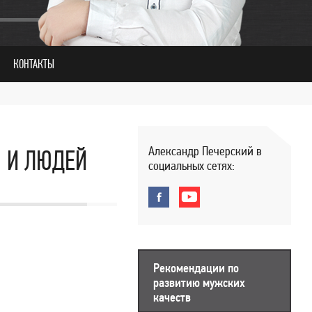
КОНТАКТЫ
Александр Печерский в
В И ЛЮДЕЙ
социальных сетях:
Рекомендации по
развитию мужских
качеств