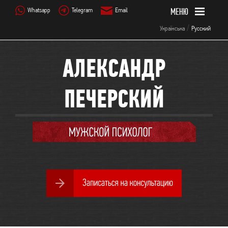
Whatsapp
Telegram
Email
/
Українська
Русский
АЛЕКСАНДР
ПЕЧЕРСКИЙ