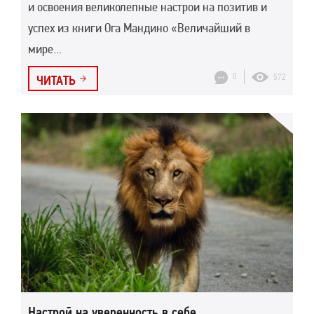
и освоения великолепные настрои на позитив и
успех из книги Ога Мандино «Величайший в
мире...
0
572
ЧИТАТЬ
Настрой на уверенность в себе