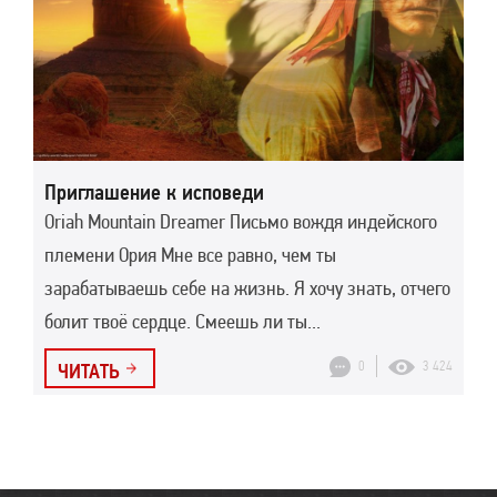
Приглашение к исповеди
Oriah Mountain Dreamer Письмо вождя индейского
племени Ория Мне все равно, чем ты
зарабатываешь себе на жизнь. Я хочу знать, отчего
болит твоё сердце. Смеешь ли ты...
0
3 424
ЧИТАТЬ