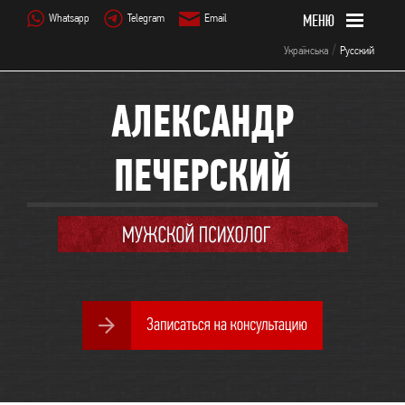
Whatsapp
Telegram
Email
/
Українська
Русский
АЛЕКСАНДР
ПЕЧЕРСКИЙ