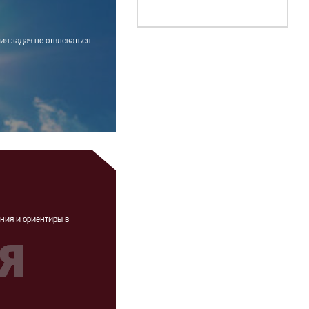
ия задач не отвлекаться
ния и ориентиры в