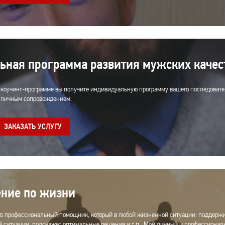
ная программа развития мужских качес
о коучинг-программе вы получите индивидуальную программу вашего последовате
м личным сопровождением.
ЗАКАЗАТЬ УСЛУГУ
ние по жизни
то профессиональный помощник, который в любой жизненной ситуации: поддержи
й ситуации, подскажет оптимальные решения и т.п.. Мой личный и профессионал