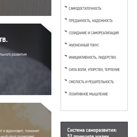
САМОДОСТАТОЧНОСТЬ
ПРЕДАННОСТЬ, НАДЕЖНОСТЬ
СОЗИДАНИЕ И САМОРЕАЛИЗАЦИЯ
тв.
ЖИЗНЕННЫЙ ТОНУС
льного развития
ИНИЦИАТИВНОСТЬ, ЛИДЕРСТВО
CИЛА ВОЛИ, УПОРСТВО, ТЕРПЕНИЕ
CМЕЛОСТЬ И РЕШИТЕЛЬНОСТЬ
ПОЗИТИВНОЕ МЫШЛЕНИЕ
Система саморазвития:
т и вдохновит, поможет
52 принципа жизни
ьный опыт позволяет