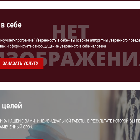
 в себе
 коучинг-программе "Уверенность в себе» вы освоите алгоритмы уверенного повед
вах и сформируете самоощущение уверенного в себе человека
ЗАКАЗАТЬ УСЛУГУ
 целей
ИКА НАШЕЙ С ВАМИ ИНДИВИДУАЛЬНОЙ РАБОТЫ, В РЕЗУЛЬТАТЕ КОТОРОЙ ВЫ Р
АМЕЧЕННЫЙ СРОК.