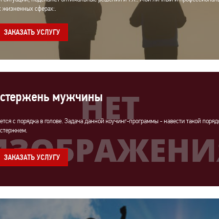
х жизненных сферах:.
ЗАКАЗАТЬ УСЛУГУ
 стержень мужчины
тся с порядка в голове. Задача данной коучинг-программы - навести такой порядо
 стержнем.
ЗАКАЗАТЬ УСЛУГУ