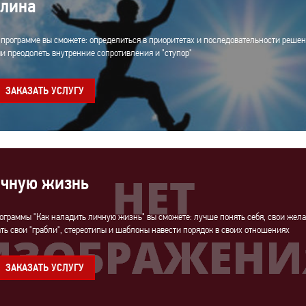
лина
 программе вы сможете: определиться в приоритетах и последовательности решен
и преодолеть внутренние сопротивления и "ступор"
ЗАКАЗАТЬ УСЛУГУ
ичную жизнь
рограммы "Как наладить личную жизнь" вы сможете: лучше понять себя, свои жела
ть свои "грабли", стереотипы и шаблоны навести порядок в своих отношениях
ЗАКАЗАТЬ УСЛУГУ