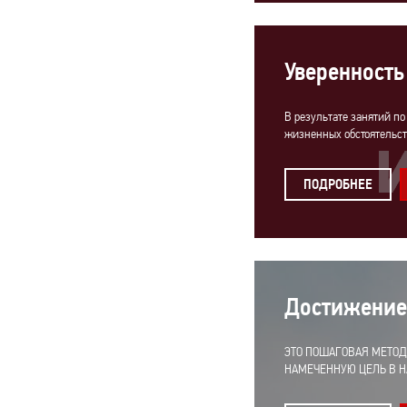
Уверенность
В результате занятий по
жизненных обстоятельст
ПОДРОБНЕЕ
Достижение
ЭТО ПОШАГОВАЯ МЕТОД
НАМЕЧЕННУЮ ЦЕЛЬ В Н