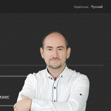
/
Українська
Русский
бизнес