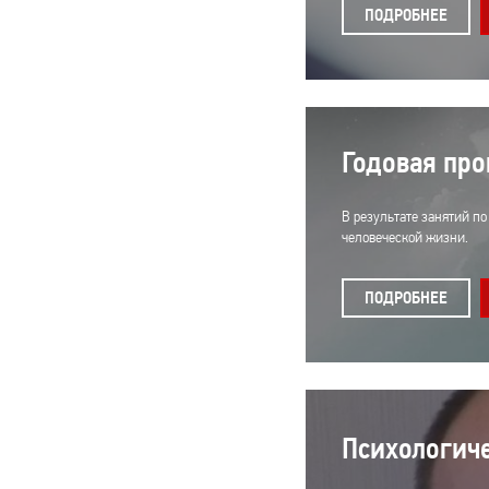
ПОДРОБНЕЕ
Годовая про
В результате занятий п
человеческой жизни.
ПОДРОБНЕЕ
Психологиче