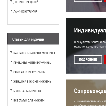
ДОСТИЖЕНИЕ ЦЕЛЕЙ
ЛАЙФ-КОНСТРУКТОР
Индивидуаль
Статьи для мужчин
В результате занятий п
мужских качеств с мои
КАК РАЗВИТЬ КАЧЕСТВА МУЖЧИНЫ
ПОДРОБНЕЕ
ПРИНЦИПЫ ЖИЗНИ МУЖЧИНЫ.
САМОРАЗВИТИЕ МУЖЧИНЫ
ЖЕНЩИНА В ЖИЗНИ МУЖЧИНЫ
Сопровожде
МУЖСКАЯ БИБЛИОТЕКА
ВСЕ СТАТЬИ ДЛЯ МУЖЧИН
«Личный наставник» - э
разобраться в жизненно