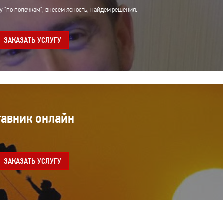
 "по полочкам", внесём ясность, найдем решения.
ЗАКАЗАТЬ УСЛУГУ
тавник онлайн
ЗАКАЗАТЬ УСЛУГУ