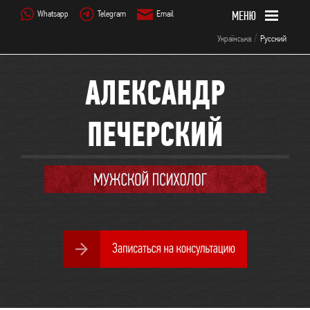
Whatsapp
Telegram
Email
/
Українська
Русский
АЛЕКСАНДР
ПЕЧЕРСКИЙ