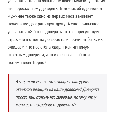
услышать, что она больше не любит мужчину, потому
что перестала ему доверять. В мечтах об идеальном
мужчине также одно из первых мест занимает
пожелание доверять друг другу. А еще привычнее
услышать: «Я боюсь доверять…» т. е. присутствует
страх, что в ответ на доверие нам причинят боль, мы
ожидаем, что нас отблагодарят как минимум
ответным доверием, а то и любовью, заботой,
пониманием. Верно?
А что, если исключить процесс ожидания
ответной реакции на наше доверие? Доверять
просто так, потому что доверяю, потому что у
меня есть потребность доверять?