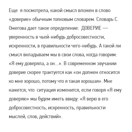
Еще я посмотрела, какой смысл вложен в слово
«доверие» обычным толковым словарем. Словарь С.
Ожегова дает такое определение: ДОВЕРИЕ —
уверенность в чьей-нибудь добросовестности,
искренности, в правильности чего-нибудь. А такой ли
смысл вкладываем мы в свои слова, когда говорим:
«Я ему доверяла, а он…». В современном звучании
доверие скорее трактуется как «он должен относится
ко мне хорошо, потому что я такая хорошая». Мне
кажется, что ситуация изменится, если говоря «Я ему
доверяю» мы будем иметь ввиду: «Я верю в его
добросовестность, искренность, правильности
мыслей, слов, действий».