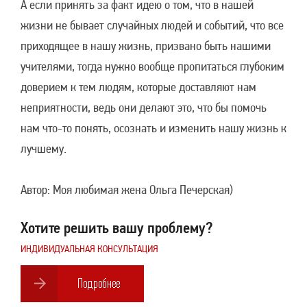
А если принять за факт идею о том, что в нашей
жизни не бывает случайных людей и событий, что все
приходящее в нашу жизнь, призвано быть нашими
учителями, тогда нужно вообще пропитаться глубоким
доверием к тем людям, которые доставляют нам
неприятности, ведь они делают это, что бы помочь
нам что-то понять, осознать и изменить нашу жизнь к
лучшему.
Автор: Моя любимая жена Ольга Печерская)
Хотите решить вашу проблему?
ИНДИВИДУАЛЬНАЯ КОНСУЛЬТАЦИЯ