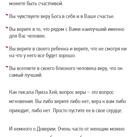
можете быть счастливой.
Вы чувствуете веру Бога в себя и в Ваше счастье.
Вы верите в то, что рядом с Вами наилучший именно
для Вас человек.
Вы верите в своего ребенка и верите, что не смотря ни
на что у него все будет хорошо.
Вы вселяете в своего близкого человека веру, что он
самый лучший.
Как писала Луиза Хей, вопрос веры – это вопрос
мгновения. Вы либо верите либо нет, вера к вам либо
приходит, либо нет. Просто пустите ее в свое сердце.
И немного о Доверии. Очень часто от женщин можно