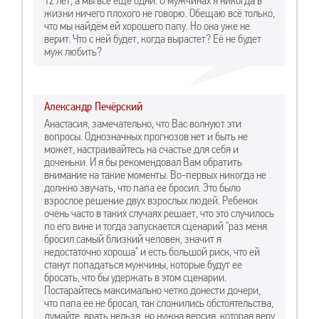
жизни ничего плохого не говорю. Обещаю всё только,
что мы найдём ей хорошего папу. Но она уже не
верит. Что с ней будет, когда вырастет? Её не будет
муж любить?
Александр Печёрский
Анастасия, замечательно, что Вас волнуют эти
вопросы. Однозначных прогнозов нет и быть не
может, настраивайтесь на счастье для себя и
доченьки. И я бы рекомендовал Вам обратить
внимание на такие моменты. Во-первых никогда не
должно звучать, что папа ее бросил. Это было
взрослое решение двух взрослых людей. Ребенок
очень часто в таких случаях решает, что это случилось
по его вине и тогда запускается сценарий "раз меня
бросил самый близкий человек, значит я
недостаточно хороша" и есть большой риск, что ей
станут попадаться мужчины, которые будут ее
бросать, что бы удержать в этом сценарии.
Постарайтесь максимально четко донести дочери,
что папа ее не бросал, так сложились обстоятельства,
думайте, врать нельзя, но нужна версия, которая веру