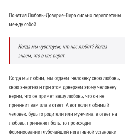
Понятия Любовь-Доверие-Вера сильно переплетены
между собой.
Когда мы чувствуем, что нас любят? Когда
знаем, что в нас верят.
Когда мы любим, мы отдаем человеку свою любовь,
свою энергию и при этом доверяем этому человеку,
верим, что он примет вашу любовь, что он не
причинит вам зла в ответ. А вот если любимый
человек, будь то родители или мужчина, в ответ на
любовь, причиняет боль, то происходит
формирование глубочайшей негативной установки —