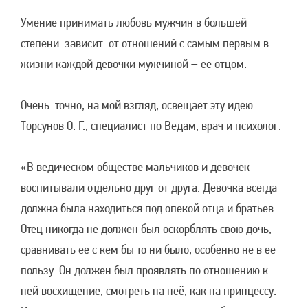
Умение принимать любовь мужчин в большей
степени зависит от отношений с самым первым в
жизни каждой девочки мужчиной – ее отцом.
Очень точно, на мой взгляд, освещает эту идею
Торсунов О. Г., специалист по Ведам, врач и психолог.
«В ведическом обществе мальчиков и девочек
воспитывали отдельно друг от друга. Девочка всегда
должна была находиться под опекой отца и братьев.
Отец никогда не должен был оскорблять свою дочь,
сравнивать её с кем бы то ни было, особенно не в её
пользу. Он должен был проявлять по отношению к
ней восхищение, смотреть на неё, как на принцессу.