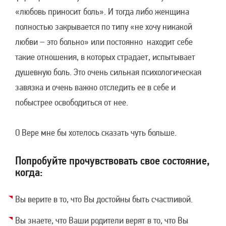
«любовь приносит боль». И тогда либо женщина
полностью закрывается по типу «не хочу никакой
любви – это больно» или постоянно находит себе
такие отношения, в которых страдает, испытывает
душевную боль. Это очень сильная психологическая
завязка и очень важно отследить ее в себе и
побыстрее освободиться от нее.
О Вере мне бы хотелось сказать чуть больше.
Попробуйте прочувствовать свое состояние,
когда:
Вы верите в то, что Вы достойны быть счастливой.
Вы знаете, что Ваши родители верят в то, что Вы