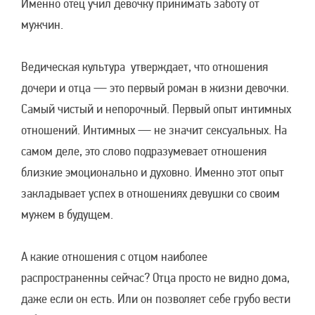
Именно отец учил девочку принимать заботу от
мужчин.
Ведическая культура утверждает, что отношения
дочери и отца — это первый роман в жизни девочки.
Самый чистый и непорочный. Первый опыт интимных
отношений. Интимных — не значит сексуальных. На
самом деле, это слово подразумевает отношения
близкие эмоционально и духовно. Именно этот опыт
закладывает успех в отношениях девушки со своим
мужем в будущем.
А какие отношения с отцом наиболее
распространенны сейчас? Отца просто не видно дома,
даже если он есть. Или он позволяет себе грубо вести